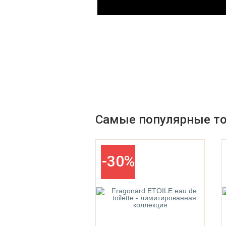
Parfums De La Bastide
Parfums De Marly
Самые популярные т
-30%