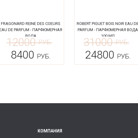
FRAGONARD REINE DES COEURS
ROBERT PIGUET BOIS NOIR EAU D
EAU DE PARFUM - ПАРФЮМЕРНАЯ
PARFUM - ПАРФЮМЕРНАЯ ВОДА
ВОДА
100 МЛ
12000
31000
РУБ.
РУБ.
8400
24800
РУБ.
РУБ.
КОМПАНИЯ