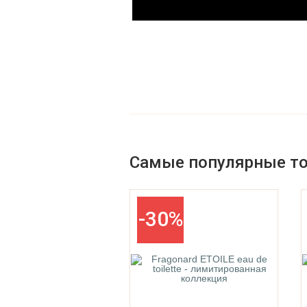
Parfums De La Bastide
Parfums De Marly
Самые популярные т
-30%