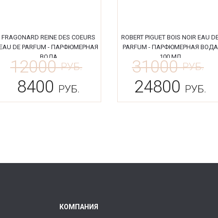
FRAGONARD REINE DES COEURS
ROBERT PIGUET BOIS NOIR EAU D
EAU DE PARFUM - ПАРФЮМЕРНАЯ
PARFUM - ПАРФЮМЕРНАЯ ВОДА
ВОДА
100 МЛ
12000
31000
РУБ.
РУБ.
8400
24800
РУБ.
РУБ.
КОМПАНИЯ