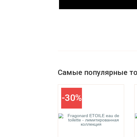
Parfums De La Bastide
Parfums De Marly
Самые популярные т
-30%