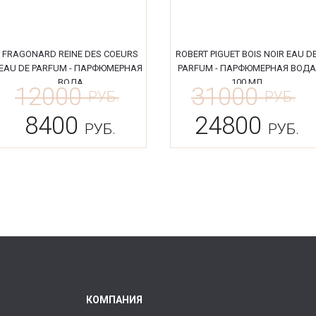
FRAGONARD REINE DES COEURS
ROBERT PIGUET BOIS NOIR EAU D
EAU DE PARFUM - ПАРФЮМЕРНАЯ
PARFUM - ПАРФЮМЕРНАЯ ВОДА
ВОДА
100 МЛ
12000
31000
РУБ.
РУБ.
8400
24800
РУБ.
РУБ.
КОМПАНИЯ