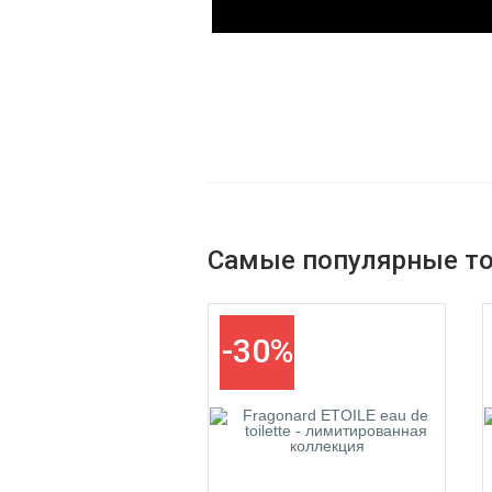
Parfums De La Bastide
Parfums De Marly
Самые популярные т
-30%