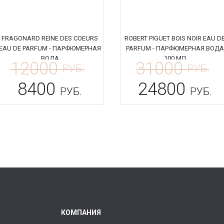
FRAGONARD REINE DES COEURS
ROBERT PIGUET BOIS NOIR EAU D
EAU DE PARFUM - ПАРФЮМЕРНАЯ
PARFUM - ПАРФЮМЕРНАЯ ВОДА
ВОДА
100 МЛ
12000
31000
РУБ.
РУБ.
8400
24800
РУБ.
РУБ.
КОМПАНИЯ