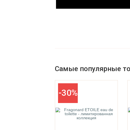
Parfums De La Bastide
Parfums De Marly
Самые популярные т
-30%