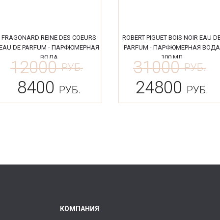
FRAGONARD REINE DES COEURS
ROBERT PIGUET BOIS NOIR EAU D
EAU DE PARFUM - ПАРФЮМЕРНАЯ
PARFUM - ПАРФЮМЕРНАЯ ВОДА
ВОДА
100 МЛ
12000
31000
РУБ.
РУБ.
8400
24800
РУБ.
РУБ.
КОМПАНИЯ