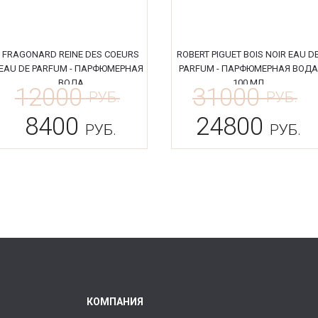
FRAGONARD REINE DES COEURS
ROBERT PIGUET BOIS NOIR EAU D
EAU DE PARFUM - ПАРФЮМЕРНАЯ
PARFUM - ПАРФЮМЕРНАЯ ВОДА
ВОДА
100 МЛ
12000
31000
РУБ.
РУБ.
8400
24800
РУБ.
РУБ.
КОМПАНИЯ