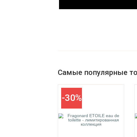
Parfums De La Bastide
Parfums De Marly
Самые популярные т
-30%