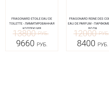
FRAGONARD ETOILE EAU DE
FRAGONARD REINE DES CO
TOILETTE - ЛИМИТИРОВАННАЯ
EAU DE PARFUM - ПАРФЮМ
КОЛЛЕКЦИЯ
ВОДА
13800
12000
РУБ.
РУБ
9660
8400
РУБ.
РУБ.